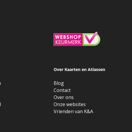
Over Kaarten en Atlassen
n
Blog
e
Contact
Over ons
l
Onze websites
Vrienden van K&A