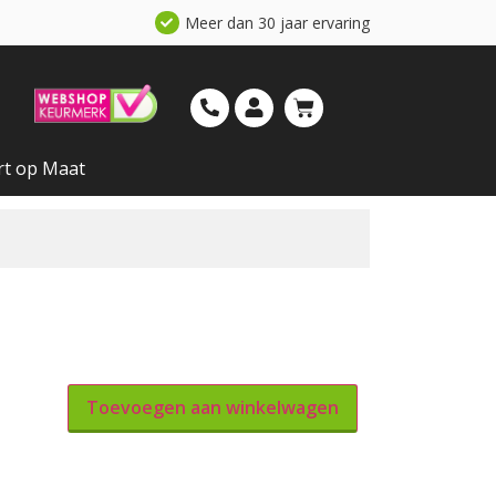
Meer dan 30 jaar ervaring
rt op Maat
Toevoegen aan winkelwagen