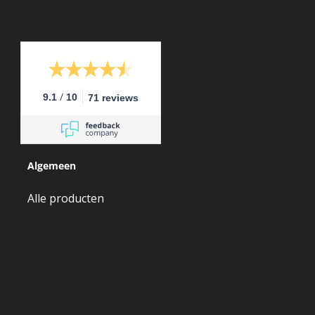
/
9.1
10
71 reviews
Algemeen
Alle producten