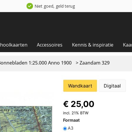
Niet goed, geld terug
choolkaarten
Accessoires
Kennis & inspiratie
Kaa
Bonnebladen 1:25.000 Anno 1900
> Zaandam 329
Wandkaart
Digitaal
€
25,00
incl. 21% BTW
Formaat
A3