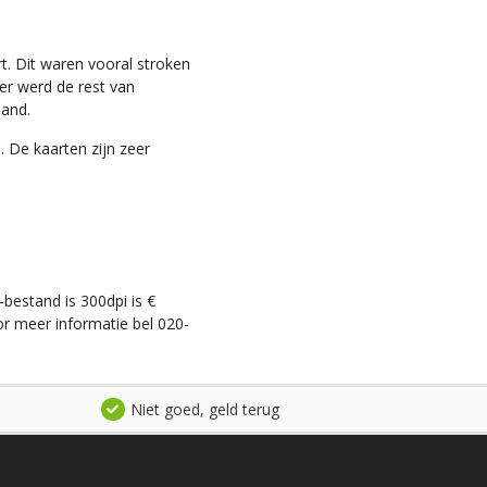
t. Dit waren vooral stroken
ter werd de rest van
land.
. De kaarten zijn zeer
-bestand is 300dpi is €
r meer informatie bel 020-
Niet goed, geld terug