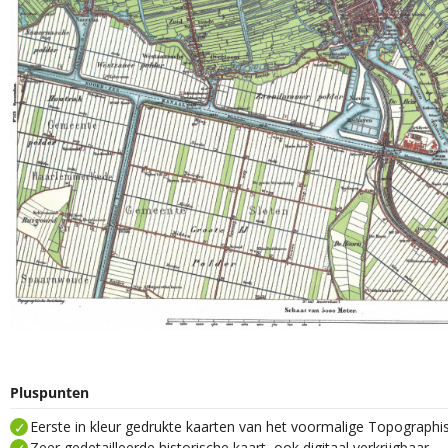
Pluspunten
Eerste in kleur gedrukte kaarten van het voormalige Topograph
Zeer gedetailleerde historische kaart, ook digitaal verkrijgbaar