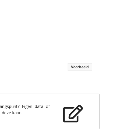
Voorbeeld
gangspunt? Eigen data of
j deze kaart