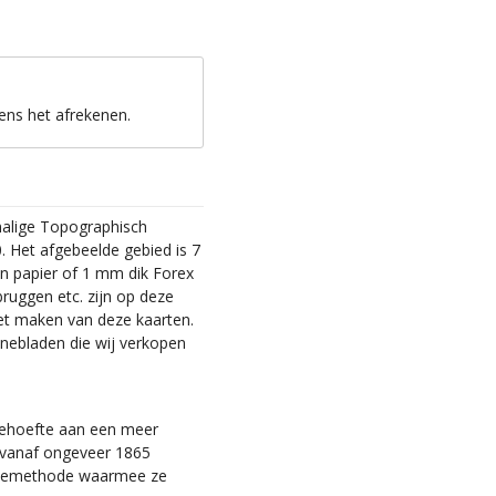
ens het afrekenen.
malige Topographisch
. Het afgebeelde gebied is 7
en papier of 1 mm dik Forex
bruggen etc. zijn op deze
et maken van deze kaarten.
nebladen die wij verkopen
 behoefte aan een meer
ie vanaf ongeveer 1865
tiemethode waarmee ze