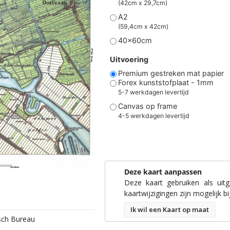
(42cm x 29,7cm)
A2
(59,4cm x 42cm)
40x60cm
Uitvoering
Premium gestreken mat papier
Forex kunststofplaat - 1mm
5-7 werkdagen levertijd
Canvas op frame
4-5 werkdagen levertijd
Deze kaart aanpassen
Deze kaart gebruiken als uit
kaartwijzigingen zijn mogelijk bi
Ik wil een Kaart op maat
isch Bureau