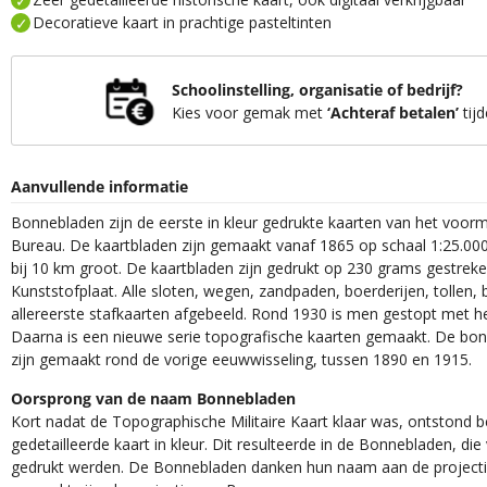
Decoratieve kaart in prachtige pasteltinten
Schoolinstelling, organisatie of bedrijf?
Kies voor gemak met
‘Achteraf betalen’
tijd
Aanvullende informatie
Bonnebladen zijn de eerste in kleur gedrukte kaarten van het voor
Bureau. De kaartbladen zijn gemaakt vanaf 1865 op schaal 1:25.000
bij 10 km groot. De kaartbladen zijn gedrukt op 230 grams gestrek
Kunststofplaat. Alle sloten, wegen, zandpaden, boerderijen, tollen, 
allereerste stafkaarten afgebeeld. Rond 1930 is men gestopt met h
Daarna is een nieuwe serie topografische kaarten gemaakt. De bon
zijn gemaakt rond de vorige eeuwwisseling, tussen 1890 en 1915.
Oorsprong van de naam Bonnebladen
Kort nadat de Topographische Militaire Kaart klaar was, ontstond
gedetailleerde kaart in kleur. Dit resulteerde in de Bonnebladen, d
gedrukt werden. De Bonnebladen danken hun naam aan de projec