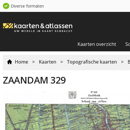
Diverse formaten
Kaarten overzicht
S
Home
>
Kaarten
>
Topografische kaarten
>
ZAANDAM 329