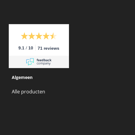
/
9.1
10
71 reviews
Algemeen
Alle producten