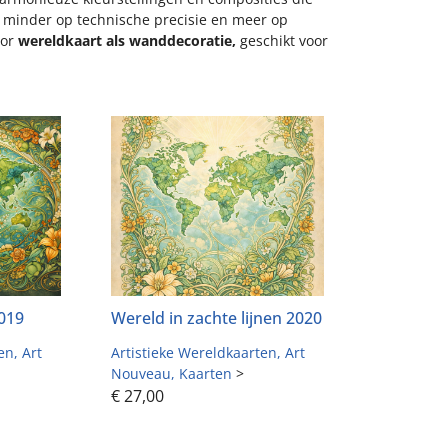
uk minder op technische precisie en meer op
oor
wereldkaart als wanddecoratie,
geschikt voor
2019
Wereld in zachte lijnen 2020
ten
Art
Artistieke Wereldkaarten
Art
Nouveau
Kaarten
>
€
27,00