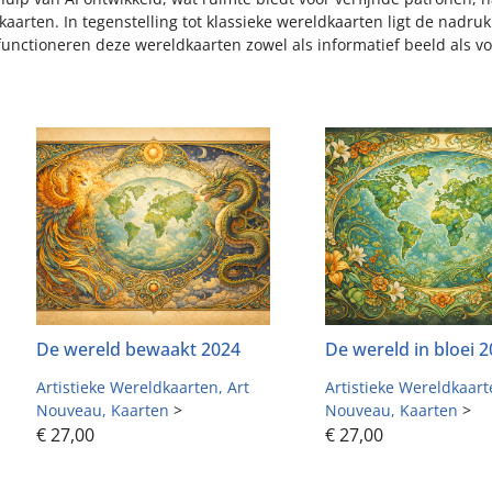
kaarten. In tegenstelling tot klassieke wereldkaarten ligt de nadr
unctioneren deze wereldkaarten zowel als informatief beeld als v
De wereld bewaakt 2024
De wereld in bloei 
Artistieke Wereldkaarten
Art
Artistieke Wereldkaar
Nouveau
Kaarten
>
Nouveau
Kaarten
>
€
27,00
€
27,00