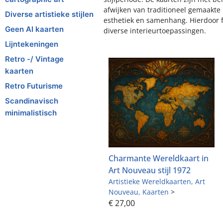
afwijken van traditioneel gemaakte 
Diverse artistieke stijlen
esthetiek en samenhang. Hierdoor f
Geen AI kaarten
diverse interieurtoepassingen.
Lijntekeningen
Retro -/ Vintage
kaarten
Retro Futurisme
Scandinavisch
minimalistisch
Charmante Wereldkaart in
Art Nouveau stijl 1972
Artistieke Wereldkaarten
Art
Nouveau
Kaarten
>
€
27,00