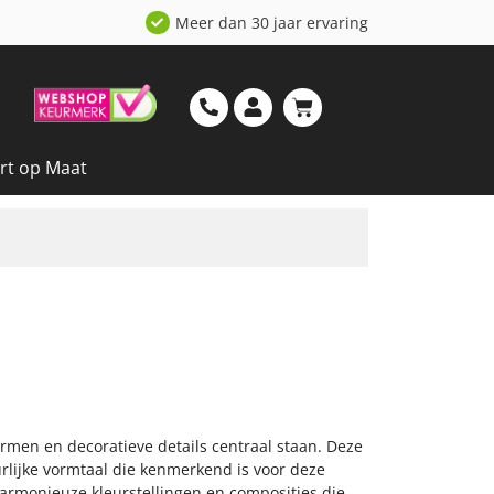
Meer dan 30 jaar ervaring
rt op Maat
ormen en decoratieve details centraal staan. Deze
rlijke vormtaal die kenmerkend is voor deze
 harmonieuze kleurstellingen en composities die