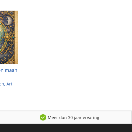
 en maan
ten
Art
Meer dan 30 jaar ervaring