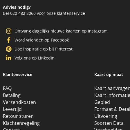
Advies nodig?
Bel 020 482 2060 voor onze klantenservice
Ontvang dagelijks nieuwe kaarten op Instagram
Word vrienden op Facebook
Doe inspiratie op bij Pinterest
Volg ons op LinkedIn
Klantenservice
Kaart op maat
FAQ
Kaart aanvrage
Betaling
Kaart informati
Verzendkosten
Gebied
Levertijd
Formaat & Detai
Retour sturen
Uitvoering
Klachtenregeling
Soorten Data
Contact
Voorbeelden