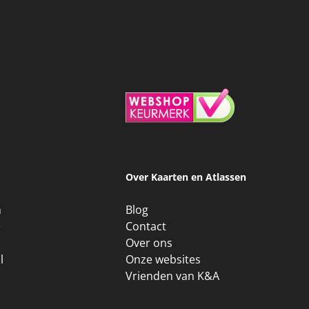
Over Kaarten en Atlassen
n
Blog
e
Contact
Over ons
l
Onze websites
Vrienden van K&A