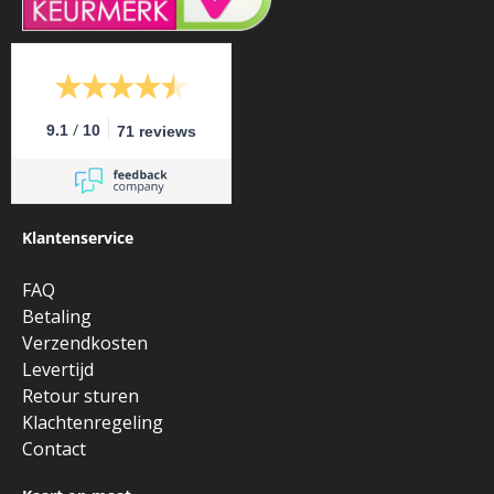
/
9.1
10
71 reviews
Klantenservice
FAQ
Betaling
Verzendkosten
Levertijd
Retour sturen
Klachtenregeling
Contact