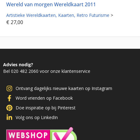
Wereld van morgen Wereldkaart 2011
Artistieke Wereldkaarten
Kaarten
Retro Futurisme
>
€
27,00
Advies nodig?
Bel 020 482 2060 voor onze klantenservice
Ontvang dagelijks nieuwe kaarten op Instagram
Word vrienden op Facebook
Doe inspiratie op bij Pinterest
Volg ons op LinkedIn