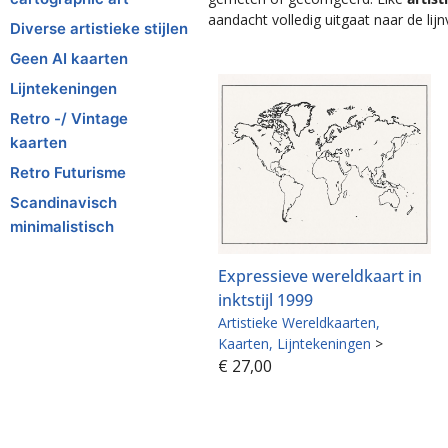
aandacht volledig uitgaat naar de lij
Diverse artistieke stijlen
Geen AI kaarten
Lijntekeningen
Retro -/ Vintage
kaarten
Retro Futurisme
Scandinavisch
minimalistisch
Expressieve wereldkaart in
inktstijl 1999
Artistieke Wereldkaarten
Kaarten
Lijntekeningen
>
€
27,00