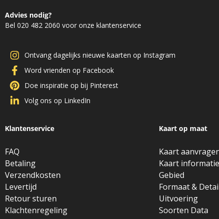
Advies nodig?
Bel 020 482 2060 voor onze klantenservice
Ontvang dagelijks nieuwe kaarten op Instagram
Word vrienden op Facebook
Doe inspiratie op bij Pinterest
Volg ons op LinkedIn
Klantenservice
Kaart op maat
FAQ
Kaart aanvrage
Betaling
Kaart informati
Verzendkosten
Gebied
Levertijd
Formaat & Detai
Retour sturen
Uitvoering
Klachtenregeling
Soorten Data