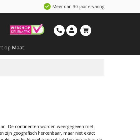
Meer dan 30 jaar ervaring
rt op Maat
 staan. De continenten worden weergegeven met
ten zijn geografisch herkenbaar, maar niet exact
wereld, zonder kleurvlakken of teksten, waardoor de