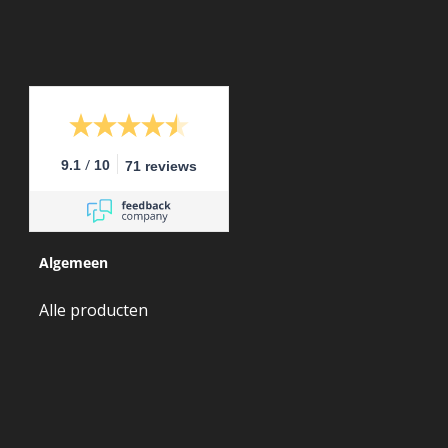
/
9.1
10
71 reviews
Algemeen
Alle producten