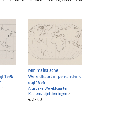
Minimalistische
ijl 1996
Wereldkaart in pen-and-ink
n
stijl 1995
n
>
Artistieke Wereldkaarten
Kaarten
Lijntekeningen
>
€
27,00