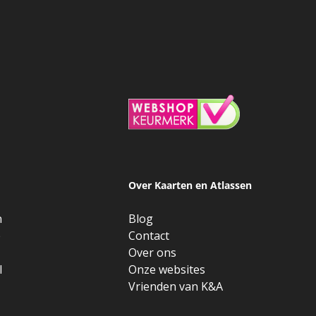
Over Kaarten en Atlassen
n
Blog
e
Contact
Over ons
l
Onze websites
Vrienden van K&A