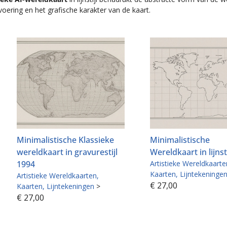
nvoering en het grafische karakter van de kaart.
Minimalistische Klassieke
Minimalistische
wereldkaart in gravurestijl
Wereldkaart in lijnst
1994
Artistieke Wereldkaarte
Kaarten
Lijntekeninge
Artistieke Wereldkaarten
€
27,00
Kaarten
Lijntekeningen
>
€
27,00