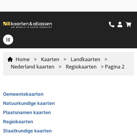
Home
>
Kaarten
>
Landkaarten
>
Nederland kaarten
>
Regiokaarten
> Pagina 2
Gemeentekaarten
Natuurkundige kaarten
Plaatsnamen kaarten
Regiokaarten
Staatkundige kaarten