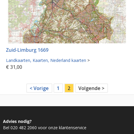
Zuid-Limburg 1669
Landkaarten
Kaarten
Nederland kaarten
>
€
31,00
< Vorige
1
2
Volgende >
Advies nodig?
Bel 020 482 2060 voor onze klantenservice