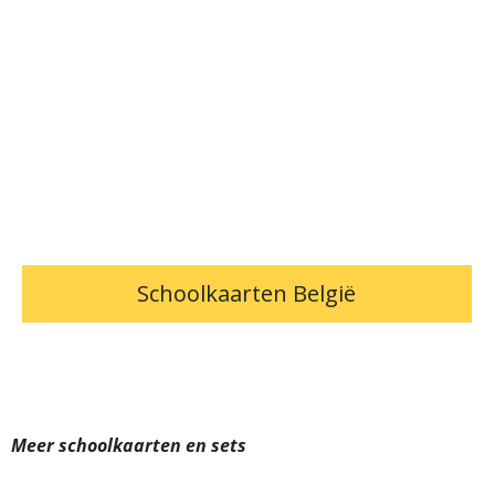
Schoolkaarten België
Meer schoolkaarten en sets