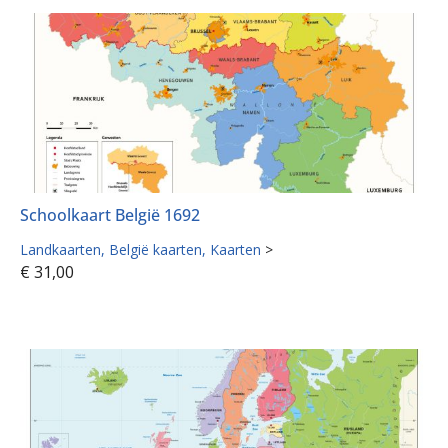
Schoolkaart België 1692
Landkaarten
België kaarten
Kaarten
>
€
31,00