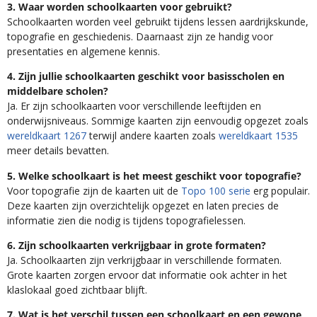
3. Waar worden schoolkaarten voor gebruikt?
Schoolkaarten worden veel gebruikt tijdens lessen aardrijkskunde,
topografie en geschiedenis. Daarnaast zijn ze handig voor
presentaties en algemene kennis.
4. Zijn jullie schoolkaarten geschikt voor basisscholen en
middelbare scholen?
Ja. Er zijn schoolkaarten voor verschillende leeftijden en
onderwijsniveaus. Sommige kaarten zijn eenvoudig opgezet zoals
wereldkaart 1267
terwijl andere kaarten zoals
wereldkaart 1535
meer details bevatten.
5. Welke schoolkaart is het meest geschikt voor topografie?
Voor topografie zijn de kaarten uit de
Topo 100 serie
erg populair.
Deze kaarten zijn overzichtelijk opgezet en laten precies de
informatie zien die nodig is tijdens topografielessen.
6. Zijn schoolkaarten verkrijgbaar in grote formaten?
Ja. Schoolkaarten zijn verkrijgbaar in verschillende formaten.
Grote kaarten zorgen ervoor dat informatie ook achter in het
klaslokaal goed zichtbaar blijft.
7. Wat is het verschil tussen een schoolkaart en een gewone