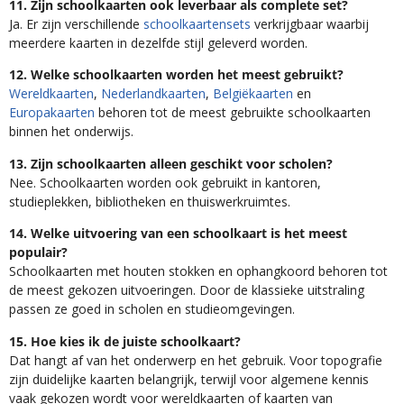
11. Zijn schoolkaarten ook leverbaar als complete set?
Ja. Er zijn verschillende
schoolkaartensets
verkrijgbaar waarbij
meerdere kaarten in dezelfde stijl geleverd worden.
12. Welke schoolkaarten worden het meest gebruikt?
Wereldkaarten
,
Nederlandkaarten
,
Belgiëkaarten
en
Europakaarten
behoren tot de meest gebruikte schoolkaarten
binnen het onderwijs.
13. Zijn schoolkaarten alleen geschikt voor scholen?
Nee. Schoolkaarten worden ook gebruikt in kantoren,
studieplekken, bibliotheken en thuiswerkruimtes.
14. Welke uitvoering van een schoolkaart is het meest
populair?
Schoolkaarten met houten stokken en ophangkoord behoren tot
de meest gekozen uitvoeringen. Door de klassieke uitstraling
passen ze goed in scholen en studieomgevingen.
15. Hoe kies ik de juiste schoolkaart?
Dat hangt af van het onderwerp en het gebruik. Voor topografie
zijn duidelijke kaarten belangrijk, terwijl voor algemene kennis
vaak gekozen wordt voor wereldkaarten of kaarten van