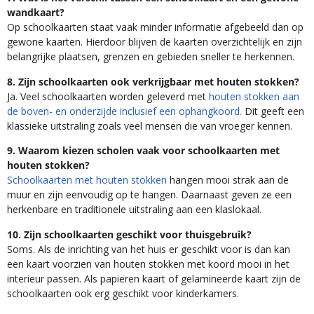
wandkaart?
Op schoolkaarten staat vaak minder informatie afgebeeld dan op
gewone kaarten. Hierdoor blijven de kaarten overzichtelijk en zijn
belangrijke plaatsen, grenzen en gebieden sneller te herkennen.
8. Zijn schoolkaarten ook verkrijgbaar met houten stokken?
Ja. Veel schoolkaarten worden geleverd met
houten stokken aan
de boven- en onderzijde inclusief een ophangkoord.
Dit geeft een
klassieke uitstraling zoals veel mensen die van vroeger kennen.
9. Waarom kiezen scholen vaak voor schoolkaarten met
houten stokken?
Schoolkaarten met houten stokken
hangen mooi strak aan de
muur en zijn eenvoudig op te hangen. Daarnaast geven ze een
herkenbare en traditionele uitstraling aan een klaslokaal.
10. Zijn schoolkaarten geschikt voor thuisgebruik?
Soms. Als de inrichting van het huis er geschikt voor is dan kan
een kaart voorzien van houten stokken met koord mooi in het
interieur passen. Als papieren kaart of gelamineerde kaart zijn de
schoolkaarten ook erg geschikt voor kinderkamers.