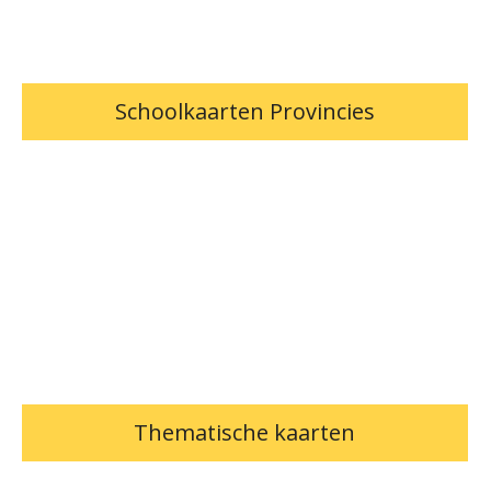
Schoolkaarten Provincies
Thematische kaarten