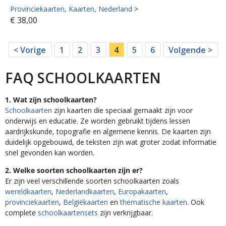
Provinciekaarten
Kaarten
Nederland
>
€
38,00
< Vorige
1
2
3
4
5
6
Volgende >
FAQ SCHOOLKAARTEN
1. Wat zijn schoolkaarten?
Schoolkaarten
zijn kaarten die speciaal gemaakt zijn voor
onderwijs en educatie. Ze worden gebruikt tijdens lessen
aardrijkskunde, topografie en algemene kennis. De kaarten zijn
duidelijk opgebouwd, de teksten zijn wat groter zodat informatie
snel gevonden kan worden.
2. Welke soorten schoolkaarten zijn er?
Er zijn veel verschillende soorten schoolkaarten zoals
wereldkaarten
,
Nederlandkaarten
,
Europakaarten
,
provinciekaarten
,
Belgiëkaarten
en
thematische kaarten
. Ook
complete
schoolkaartensets
zijn verkrijgbaar.