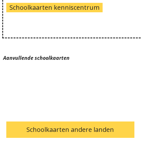
Schoolkaarten kenniscentrum
Aanvullende schoolkaarten
Schoolkaarten andere landen