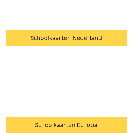
Schoolkaarten Nederland
Schoolkaarten Europa