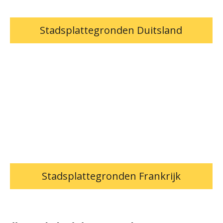
Stadsplattegronden Duitsland
Stadsplattegronden Frankrijk