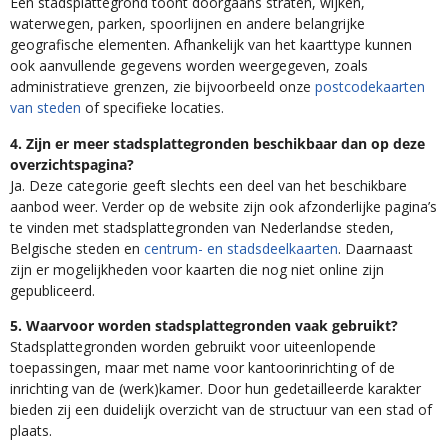
Een stadsplattegrond toont doorgaans straten, wijken,
waterwegen, parken, spoorlijnen en andere belangrijke
geografische elementen. Afhankelijk van het kaarttype kunnen
ook aanvullende gegevens worden weergegeven, zoals
administratieve grenzen, zie bijvoorbeeld onze
postcodekaarten
van steden
of specifieke locaties.
4. Zijn er meer stadsplattegronden beschikbaar dan op deze
overzichtspagina?
Ja. Deze categorie geeft slechts een deel van het beschikbare
aanbod weer. Verder op de website zijn ook afzonderlijke pagina’s
te vinden met stadsplattegronden van Nederlandse steden,
Belgische steden en
centrum- en stadsdeelkaarten
. Daarnaast
zijn er mogelijkheden voor kaarten die nog niet online zijn
gepubliceerd.
5. Waarvoor worden stadsplattegronden vaak gebruikt?
Stadsplattegronden worden gebruikt voor uiteenlopende
toepassingen, maar met name voor kantoorinrichting of de
inrichting van de (werk)kamer. Door hun gedetailleerde karakter
bieden zij een duidelijk overzicht van de structuur van een stad of
plaats.