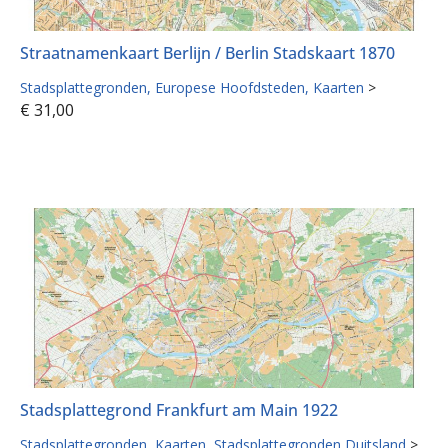
Straatnamenkaart Berlijn / Berlin Stadskaart 1870
Stadsplattegronden
Europese Hoofdsteden
Kaarten
>
€
31,00
Stadsplattegrond Frankfurt am Main 1922
Stadsplattegronden
Kaarten
Stadsplattegronden Duitsland
>