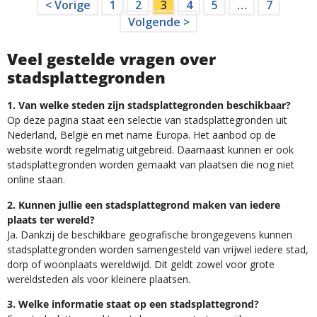
< Vorige
1
2
3
4
5
…
7
Volgende >
Veel gestelde vragen over
stadsplattegronden
1. Van welke steden zijn stadsplattegronden beschikbaar?
Op deze pagina staat een selectie van stadsplattegronden uit
Nederland, België en met name Europa. Het aanbod op de
website wordt regelmatig uitgebreid. Daarnaast kunnen er ook
stadsplattegronden worden gemaakt van plaatsen die nog niet
online staan.
2. Kunnen jullie een stadsplattegrond maken van iedere
plaats ter wereld?
Ja. Dankzij de beschikbare geografische brongegevens kunnen
stadsplattegronden worden samengesteld van vrijwel iedere stad,
dorp of woonplaats wereldwijd. Dit geldt zowel voor grote
wereldsteden als voor kleinere plaatsen.
3. Welke informatie staat op een stadsplattegrond?