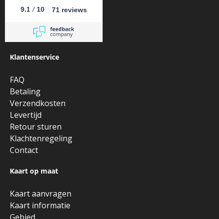
/
9.1
10
71 reviews
Klantenservice
FAQ
Betaling
Verzendkosten
Levertijd
Retour sturen
Klachtenregeling
Contact
Kaart op maat
Kaart aanvragen
Kaart informatie
Gebied