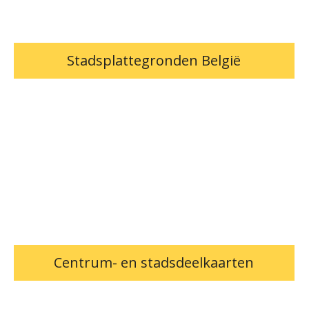
Stadsplattegronden België
Centrum- en stadsdeelkaarten