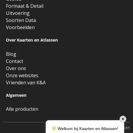
Formaat & Detail
Uitvoering
Soorten Data
Voorbeelden
Over Kaarten en Atlassen
Blog
Contact
Over ons
Onze websites
Vrienden van K&A
Algemeen
Alle producten
✕
Copyright © 2026 • Kaarten en Atlassen
Welkom bij Kaarten en Atlassen!