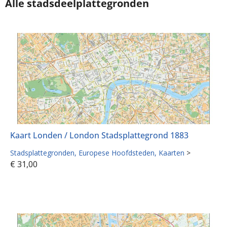
Alle stadsdeelplattegronden
Kaart Londen / London Stadsplattegrond 1883
Stadsplattegronden
Europese Hoofdsteden
Kaarten
>
€
31,00