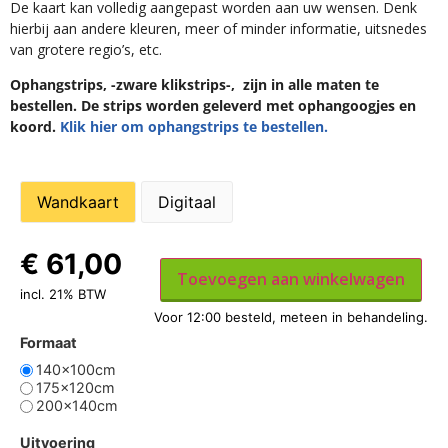
De kaart kan volledig aangepast worden aan uw wensen. Denk
hierbij aan andere kleuren, meer of minder informatie, uitsnedes
van grotere regio’s, etc.
Ophangstrips, -zware klikstrips-, zijn in alle maten te
bestellen. De strips worden geleverd met ophangoogjes en
koord.
Klik hier om ophangstrips te bestellen.
Wandkaart
Digitaal
€
61,00
Toevoegen aan winkelwagen
incl. 21% BTW
Formaat
140x100cm
175x120cm
200x140cm
Uitvoering