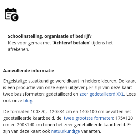
Schoolinstelling, organisatie of bedrijf?
Kies voor gemak met
‘Achteraf betalen’
tijdens het
afrekenen.
Aanvullende informatie
Engelstalige staatkundige wereldkaart in heldere kleuren. De kaart
is een productie van onze eigen uitgeverij. Er zijn van deze kaart
twee basisformaten; gedetailleerd en
zeer gedetailleerd XXL
. Lees
ook onze
blog
.
De formaten 100×70, 120×84 cm en 140×100 cm bevatten het
gedetailleerde kaartbeeld, de
twee grootste formaten
; 175×120
cm en 200×140 cm tonen het zeer gedetailleerde kaartbeeld. Er
zijn van deze kaart ook
natuurkundige
varianten.