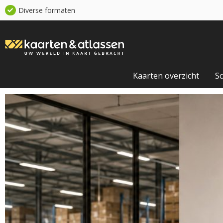
Diverse formaten
Kaarten overzicht
S