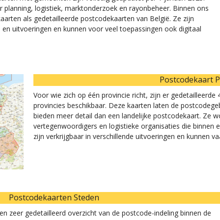
or planning, logistiek, marktonderzoek en rayonbeheer. Binnen ons
aarten als gedetailleerde postcodekaarten van België. Ze zijn
n en uitvoeringen en kunnen voor veel toepassingen ook digitaal
Postcodekaart P
Voor wie zich op één provincie richt, zijn er gedetailleerd
provincies beschikbaar. Deze kaarten laten de postcodegeb
bieden meer detail dan een landelijke postcodekaart. Ze w
vertegenwoordigers en logistieke organisaties die binnen 
zijn verkrijgbaar in verschillende uitvoeringen en kunnen
Postcodekaarten Steden
 zeer gedetailleerd overzicht van de postcode-indeling binnen de