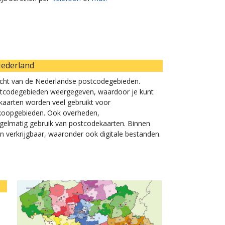
Nederland
icht van de Nederlandse postcodegebieden.
 postcodegebieden weergegeven, waardoor je kunt
e kaarten worden veel gebruikt voor
erkoopgebieden. Ook overheden,
egelmatig gebruik van postcodekaarten. Binnen
n verkrijgbaar, waaronder ook digitale bestanden.