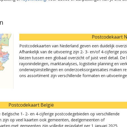
en
Postcodekaart 
Postcodekaarten van Nederland geven een duidelijk overz
Afhankelijk van de uitvoering zijn 2- 3- en/of 4-cijferige
kiezen tussen een globaal overzicht of juist veel detail. D
rayonindelingen, marktanalyses, logistieke planning en v
onderwijsinstellingen en onderzoeksorganisaties maken r
ons assortiment zijn verschillende formaten en uitvoeringe
Postcodekaart België
Belgische 1- 2- en 4-cijferige postcodegebieden op verschillende
n zijn op veel kaarten ook gemeenten, deelgemeenten of
arten met gemeenten zijn volledig geüpdatet per 1 januari 2025.