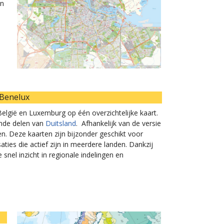
en
 Benelux
lgië en Luxemburg op één overzichtelijke kaart.
nde delen van
Duitsland
. Afhankelijk van de versie
n. Deze kaarten zijn bijzonder geschikt voor
aties die actief zijn in meerdere landen. Dankzij
nel inzicht in regionale indelingen en