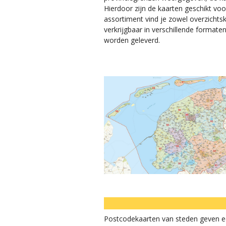
Hierdoor zijn de kaarten geschikt vo
assortiment vind je zowel overzichtsk
verkrijgbaar in verschillende formate
worden geleverd.
Postcodekaarten van steden geven een