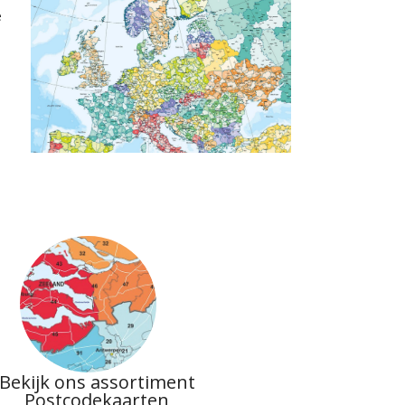
e
Bekijk ons assortiment
Postcodekaarten