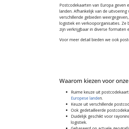
Postcodekaarten van Europa geven e
landen. Afhankelijk van de uitvoerin
verschillende gebieden weergegeven, 
logistiek en verkooporganisaties. Ze 
zijn verkrijgbaar in diverse formaten 
Voor meer detail bieden we ook post
Waarom kiezen voor onze
Ruime keuze uit postcodekaar
Europese lande
n.
Keuze uit verschillende postco
Ook gedetailleerde postcodek
Duidelijk geschikt voor rayoni
logistiek.
Gebaseerd op actuele geografi