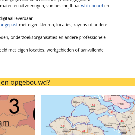
ormaten en uitvoeringen, van beschrijfbaar
whiteboard
en
igitaal leverbaar.
aangepast
met eigen kleuren, locaties, rayons of andere
heden, onderzoeksorganisaties en andere professionele
beeld met eigen locaties, werkgebieden of aanvullende
eden opgebouwd?