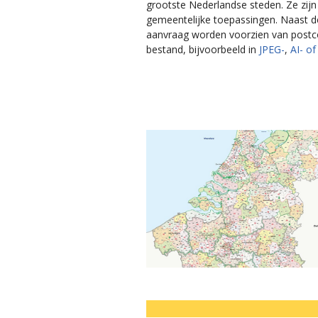
grootste Nederlandse steden. Ze zijn
gemeentelijke toepassingen. Naast d
aanvraag worden voorzien van postcod
bestand, bijvoorbeeld in
JPEG-
,
AI- o