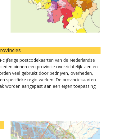
rovincies
e 4-cijferige postcodekaarten van de Nederlandse
ieden binnen een provincie overzichtelijk zien en
orden veel gebruikt door bedrijven, overheden,
een specifieke regio werken. De provinciekaarten
 vaak worden aangepast aan een eigen toepassing.