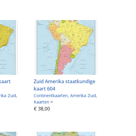
kaart
Zuid Amerika staatkundige
kaart 604
ika Zuid
Continentkaarten
Amerika Zuid
Kaarten
>
€
38,00