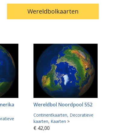
Wereldbolkaarten
merika
Wereldbol Noordpool 552
Continentkaarten
Decoratieve
ratieve
kaarten
Kaarten
>
€
42,00