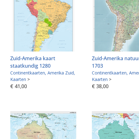
Zuid-Amerika kaart
Zuid-Amerika natuu
staatkundig 1280
1703
Continentkaarten
Amerika Zuid
Continentkaarten
Amer
Kaarten
>
Kaarten
>
€
41,00
€
38,00