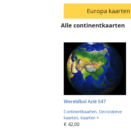
Europa kaarten
Alle continentkaarten
Wereldbol Azië 547
Continentkaarten
Decoratieve
kaarten
Kaarten
>
€
42,00