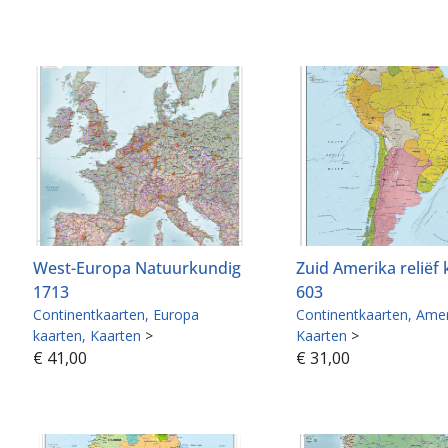
West-Europa Natuurkundig
Zuid Amerika reliëf 
1713
603
Continentkaarten
Europa
Continentkaarten
Amer
kaarten
Kaarten
>
Kaarten
>
€
41,00
€
31,00