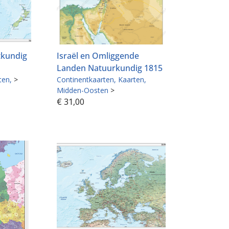
atkundig
Israël en Omliggende
Landen Natuurkundig 1815
ten
>
Continentkaarten
Kaarten
Midden-Oosten
>
€
31,00