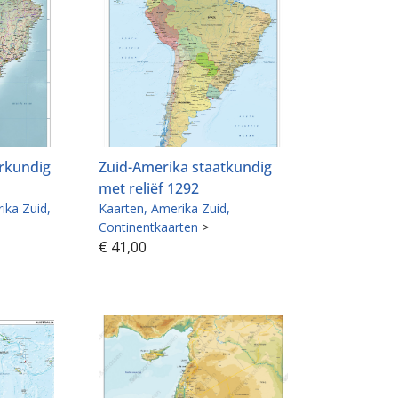
rkundig
Zuid-Amerika staatkundig
met reliëf 1292
ika Zuid
Kaarten
Amerika Zuid
Continentkaarten
>
€
41,00