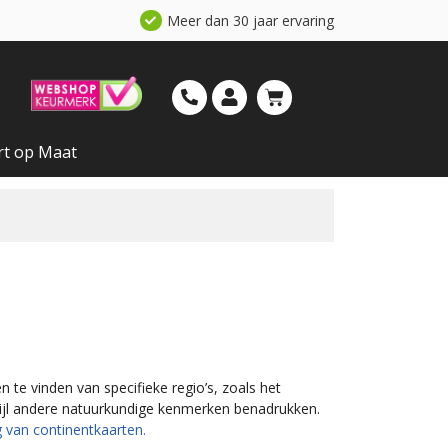
Meer dan 30 jaar ervaring
rt op Maat
 te vinden van specifieke regio’s, zoals het
wijl andere natuurkundige kenmerken benadrukken.
 van continentkaarten.