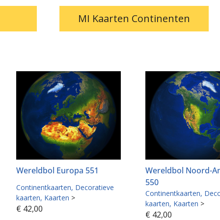
MI Kaarten Continenten
Wereldbol Europa 551
Wereldbol Noord-A
550
Continentkaarten
Decoratieve
Continentkaarten
Deco
kaarten
Kaarten
>
kaarten
Kaarten
>
€
42,00
€
42,00