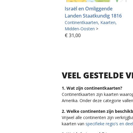
Israël en Omliggende
Landen Staatkundig 1816
Continentkaarten
Kaarten
Midden-Oosten
>
€
31,00
VEEL GESTELDE
1. Wat zijn continentkaarten?
Continentkaarten zijn kaarten waaro
Amerika. Onder deze categorie vallen
2. Welke continenten zijn beschikb
Vrijwel alle continenten zijn verkrijg
kaarten van
specifieke regio’s en de