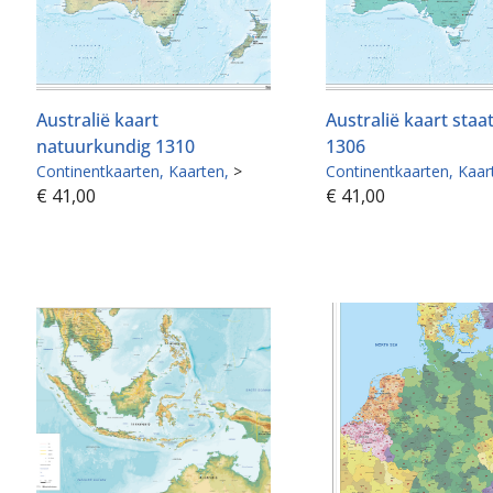
Australië kaart
Australië kaart sta
natuurkundig 1310
1306
Continentkaarten
Kaarten
>
Continentkaarten
Kaar
€
41,00
€
41,00