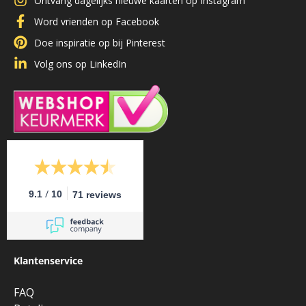
Ontvang dagelijks nieuwe kaarten op Instagram
Word vrienden op Facebook
Doe inspiratie op bij Pinterest
Volg ons op LinkedIn
/
9.1
10
71 reviews
Klantenservice
FAQ