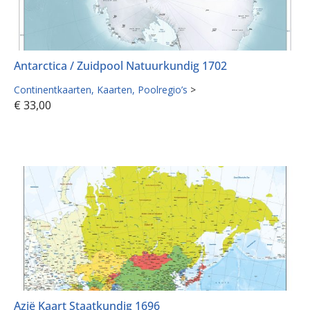
Antarctica / Zuidpool Natuurkundig 1702
Continentkaarten
Kaarten
Poolregio’s
>
€
33,00
Azië Kaart Staatkundig 1696