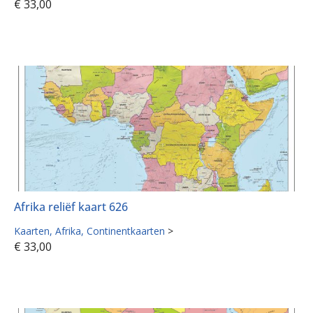
€
33,00
Afrika reliëf kaart 626
Kaarten
Afrika
Continentkaarten
>
€
33,00