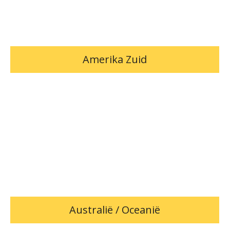
Amerika Zuid
Australië / Oceanië