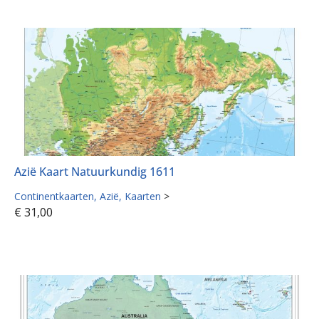
Azië Kaart Natuurkundig 1611
Continentkaarten
Azië
Kaarten
>
€
31,00