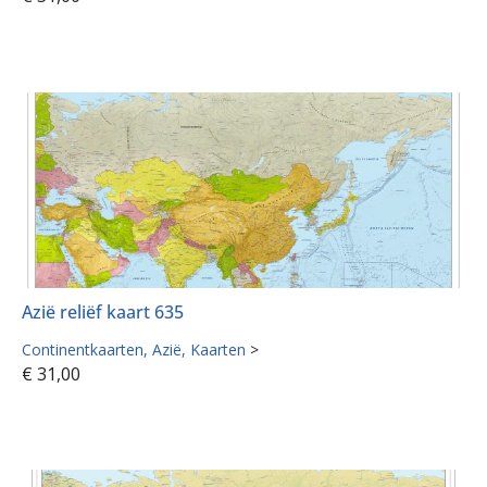
Azië reliëf kaart 635
Continentkaarten
Azië
Kaarten
>
€
31,00