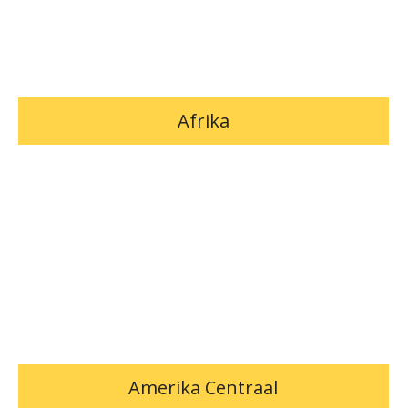
Afrika
Amerika Centraal