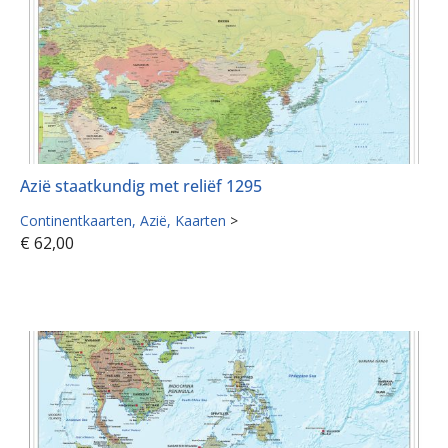
Azië staatkundig met reliëf 1295
Continentkaarten
Azië
Kaarten
>
€
62,00