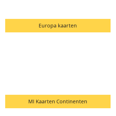
Europa kaarten
MI Kaarten Continenten