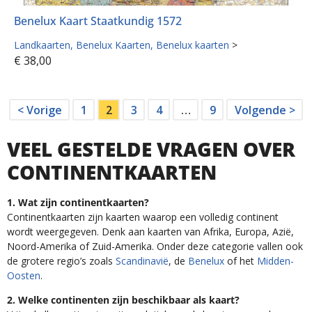
Benelux Kaart Staatkundig 1572
Landkaarten
Benelux Kaarten
Benelux kaarten
>
€
38,00
< Vorige
1
2
3
4
…
9
Volgende >
VEEL GESTELDE VRAGEN OVER
CONTINENTKAARTEN
1. Wat zijn continentkaarten?
Continentkaarten zijn kaarten waarop een volledig continent
wordt weergegeven. Denk aan kaarten van Afrika, Europa, Azië,
Noord-Amerika of Zuid-Amerika. Onder deze categorie vallen ook
de grotere regio’s zoals
Scandinavië
, de
Benelux
of het
Midden-
Oosten
.
2. Welke continenten zijn beschikbaar als kaart?