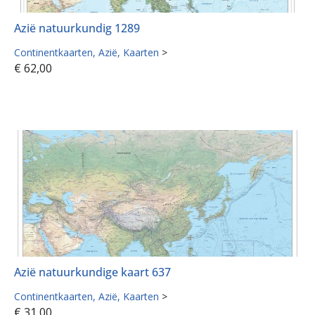
Azië natuurkundig 1289
Continentkaarten
Azië
Kaarten
>
€
62,00
Azië natuurkundige kaart 637
Continentkaarten
Azië
Kaarten
>
€
31,00