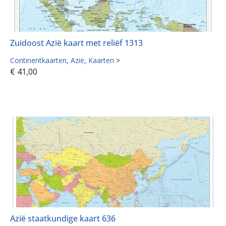
Zuidoost Azië kaart met reliëf 1313
Continentkaarten
Azië
Kaarten
>
€
41,00
Azië staatkundige kaart 636