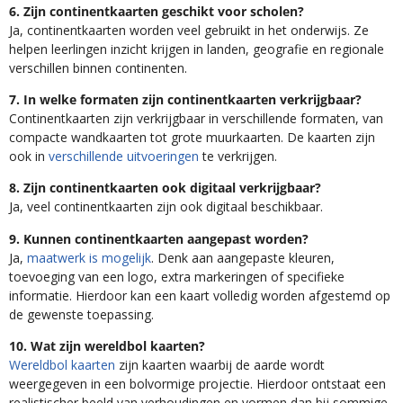
6. Zijn continentkaarten geschikt voor scholen?
Ja, continentkaarten worden veel gebruikt in het onderwijs. Ze
helpen leerlingen inzicht krijgen in landen, geografie en regionale
verschillen binnen continenten.
7. In welke formaten zijn continentkaarten verkrijgbaar?
Continentkaarten zijn verkrijgbaar in verschillende formaten, van
compacte wandkaarten tot grote muurkaarten. De kaarten zijn
ook in
verschillende uitvoeringen
te verkrijgen.
8. Zijn continentkaarten ook digitaal verkrijgbaar?
Ja, veel continentkaarten zijn ook digitaal beschikbaar.
9. Kunnen continentkaarten aangepast worden?
Ja,
maatwerk is mogelijk
. Denk aan aangepaste kleuren,
toevoeging van een logo, extra markeringen of specifieke
informatie. Hierdoor kan een kaart volledig worden afgestemd op
de gewenste toepassing.
10. Wat zijn wereldbol kaarten?
Wereldbol kaarten
zijn kaarten waarbij de aarde wordt
weergegeven in een bolvormige projectie. Hierdoor ontstaat een
realistischer beeld van verhoudingen en vormen dan bij sommige