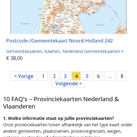
Postcode-/Gemeentekaart Noord-Holland 242
Gemeentekaarten
Kaarten
Nederland Gemeentekaarten
>
€
38,00
< Vorige
1
2
3
4
5
6
…
8
Volgende >
10 FAQ’s – Provinciekaarten Nederland &
Vlaanderen
1. Welke informatie staat op jullie provinciekaarten?
Onze provinciekaarten tonen afhankelijk van het type kaart onder
andere gemeenten, plaatsnamen, provinciegrenzen, wegen,