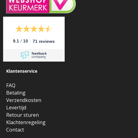
/
9.1
10
71 reviews
Klantenservice
FAQ
Betaling
Verzendkosten
Levertijd
Retour sturen
Klachtenregeling
Contact