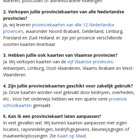
wateren, postcodes of administratieve indelingen.
2. Verkopen jullie provinciekaarten van alle Nederlandse
provincies?
Ja, wij leveren
provinciekaarten van alle 12 Nederlandse
provincies
, waaronder Noord-Brabant, Gelderland, Limburg,
Friesland en Zuid-Holland. er zijn per provincie verschillende
soorten kaarten leverbaar.
3. Hebben jullie ook kaarten van Vlaamse provincies?
Ja. Wij verkopen kaarten van de
vijf Vlaamse provincies
:
Antwerpen, Limburg, Oost-Vlaanderen, Vlaams-Brabant en West-
Vlaanderen.
4. Zijn jullie provinciekaarten geschikt voor zakelijk gebruik?
Ja. Onze kaarten worden veel gebruikt door bedrijven, overheden,
etc.. Voor het onderwijs hebben we een aparte serie
provincie
schoolkaarten
gemaakt.
5. Kan ik een provinciekaart laten aanpassen?
In veel gevallen wel. Wij kunnen kaarten aanpassen met eigen
locaties, rayonindelingen, bedrijfsgegevens, kleurwijzigingen of
maatwerkoplossingen. Zie
Kaart op Maat
.