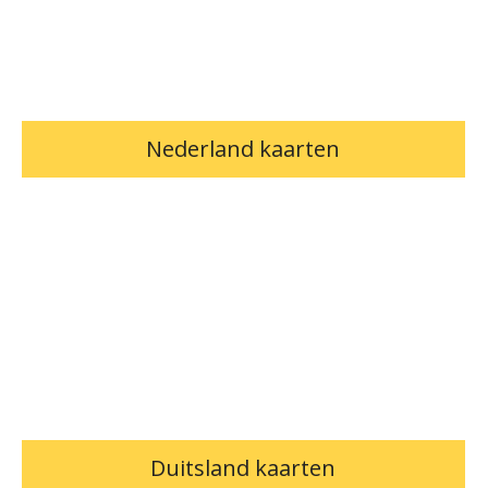
Nederland kaarten
Duitsland kaarten