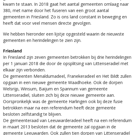
kwam te staan. In 2018 gaat het aantal gemeenten omlaag naar
380, met name door het fuseren van een groot aantal
gemeenten in Friesland. Zo is ons land constant in beweging en
heeft dat voor veel mensen directe gevolgen.
We hebben hieronder een lijstje opgesteld waarin de nieuwste
gemeenten en herindelingen te zien zijn.
Friesland
In Friesland zijn zeven gemeenten betrokken bij drie herindelingen
per 1 januari 2018 die door de opsplitsing van Littenseradiel met
elkaar zijn verbonden.
De gemeenten Menaldumadeel, Franekeradeel en Het Bildt zullen
opgaan in een nieuwe gemeente Waadhoeke. Ook de dorpen
Welsrijp, Winsum, Baijum en Spannum van gemeente
Littenseradiel, sluiten zich bij deze nieuwe gemeente aan.
Oorspronkelijk was de gemeente Harlingen ook bij deze fusie
betrokken maar na een referendum heeft deze gemeente
besloten zelfstandig te blijven.
De gemeenteraad van Leeuwarderadeel heeft na een referendum
in maart 2013 besloten dat de gemeente zal opgaan in de
gemeente Leeuwarden. Ook zullen tien dorpen van Littenseradiel