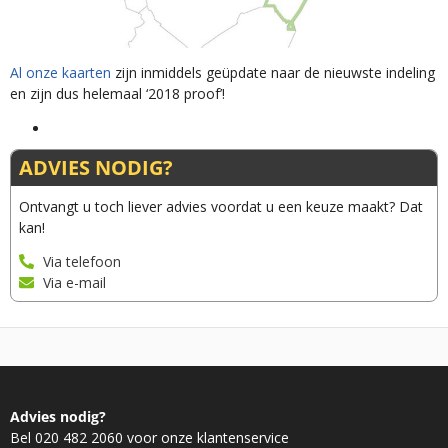
Al onze kaarten
zijn inmiddels geüpdate naar de nieuwste indeling
en zijn dus helemaal ‘2018 proof’!
ADVIES NODIG?
Ontvangt u toch liever advies voordat u een keuze maakt? Dat
kan!
Via telefoon
Via e-mail
Advies nodig?
Bel 020 482 2060 voor onze klantenservice