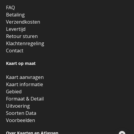
FAQ
Betaling
Verzendkosten
Levertijd
Retour sturen
Klachtenregeling
Contact
Kaart op maat
Kaart aanvragen
Kaart informatie
Gebied
Formaat & Detail
Uitvoering
Soorten Data
Voorbeelden
Over Kaarten en Atlassen