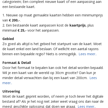
categorieën; Een compleet nieuwe kaart of een aanpassing aan
een bestaande kaart.
1. Nieuwe op maat gemaakte kaarten hebben een minimumprijs
van
€ 200,-
.
2. Een bestaande kaart aanpassen kost de
kaartprijs
, plus
minimaal
€ 25,-
voor het aanpassen.
Gebied
Zo goed als altijd is het gebied het startpunt van de kaart. Moet
de kaart enkel een land beslaan. Of wellicht een aantal rayons
binnen een bepaalde regio? Niets is onmogelijk.
Lees meer..
Formaat & Detail
Door het formaat te bepalen kan ook het detail worden bepaald.
Wil je een kaart van de wereld op 30cm grootte? Dan kun je
minder detail verwachten dan bij een kaart van 200cm.
Lees
meer..
Uitvoering
Moet de kaart geprint worden, of neem je toch liever het digitale
bestand af? Als je het nog niet zeker weet vraag ons dan naar de
meest geschikte oplossing; dat doen we graag.
Lees meer..