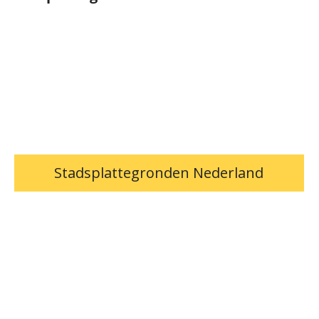
Stadsplattegronden Nederland