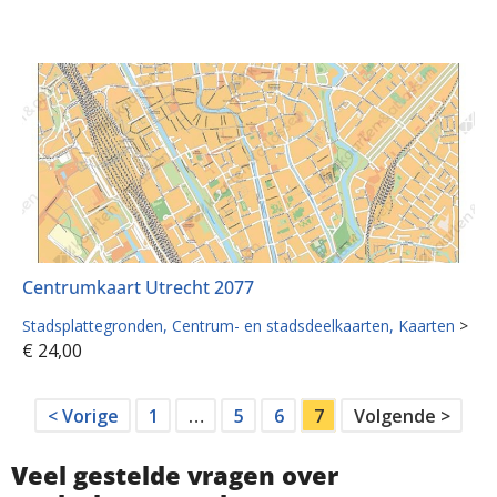
Centrumkaart Utrecht 2077
Stadsplattegronden
Centrum- en stadsdeelkaarten
Kaarten
>
€
24,00
< Vorige
1
…
5
6
7
Volgende >
Veel gestelde vragen over