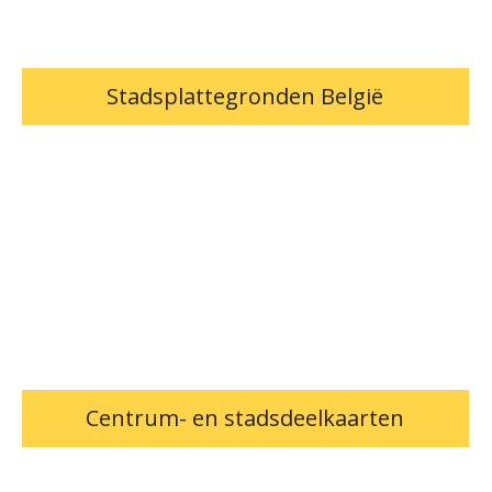
Stadsplattegronden België
Centrum- en stadsdeelkaarten