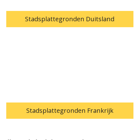
Stadsplattegronden Duitsland
Stadsplattegronden Frankrijk