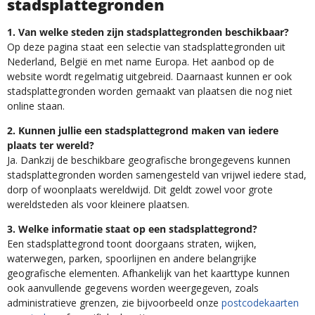
stadsplattegronden
1. Van welke steden zijn stadsplattegronden beschikbaar?
Op deze pagina staat een selectie van stadsplattegronden uit
Nederland, België en met name Europa. Het aanbod op de
website wordt regelmatig uitgebreid. Daarnaast kunnen er ook
stadsplattegronden worden gemaakt van plaatsen die nog niet
online staan.
2. Kunnen jullie een stadsplattegrond maken van iedere
plaats ter wereld?
Ja. Dankzij de beschikbare geografische brongegevens kunnen
stadsplattegronden worden samengesteld van vrijwel iedere stad,
dorp of woonplaats wereldwijd. Dit geldt zowel voor grote
wereldsteden als voor kleinere plaatsen.
3. Welke informatie staat op een stadsplattegrond?
Een stadsplattegrond toont doorgaans straten, wijken,
waterwegen, parken, spoorlijnen en andere belangrijke
geografische elementen. Afhankelijk van het kaarttype kunnen
ook aanvullende gegevens worden weergegeven, zoals
administratieve grenzen, zie bijvoorbeeld onze
postcodekaarten