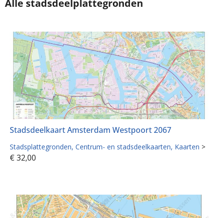
Alle stadsdeelplattegronden
Stadsdeelkaart Amsterdam Westpoort 2067
Stadsplattegronden
Centrum- en stadsdeelkaarten
Kaarten
>
€
32,00