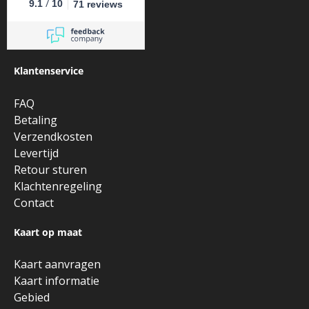
/
9.1
10
71 reviews
Klantenservice
FAQ
Betaling
Verzendkosten
Levertijd
Retour sturen
Klachtenregeling
Contact
Kaart op maat
Kaart aanvragen
Kaart informatie
Gebied