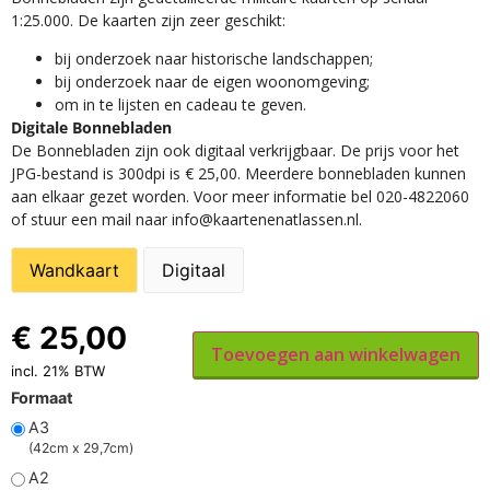
1:25.000. De kaarten zijn zeer geschikt:​
​bij onderzoek naar historische landschappen;
bij onderzoek naar de eigen woonomgeving;
om in te lijsten en cadeau te geven.
Digitale Bonnebladen
De Bonnebladen zijn ook digitaal verkrijgbaar. De prijs voor het
JPG-bestand is 300dpi is € 25,00. Meerdere bonnebladen kunnen
aan elkaar gezet worden. Voor meer informatie bel 020-4822060
of stuur een mail naar info@kaartenenatlassen.nl.
Wandkaart
Digitaal
€
25,00
Toevoegen aan winkelwagen
incl. 21% BTW
Formaat
A3
(42cm x 29,7cm)
A2