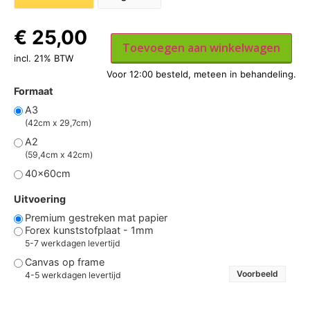
€
25,00
Toevoegen aan winkelwagen
incl. 21% BTW
Formaat
A3
(42cm x 29,7cm)
A2
(59,4cm x 42cm)
40x60cm
Uitvoering
Premium gestreken mat papier
Forex kunststofplaat - 1mm
5-7 werkdagen levertijd
Canvas op frame
Voorbeeld
4-5 werkdagen levertijd