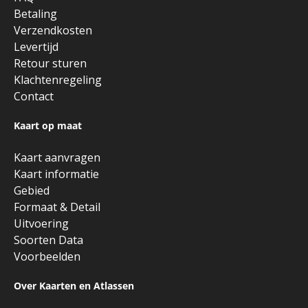
Betaling
Verzendkosten
Levertijd
Retour sturen
Klachtenregeling
Contact
Kaart op maat
Kaart aanvragen
Kaart informatie
Gebied
Formaat & Detail
Uitvoering
Soorten Data
Voorbeelden
Over Kaarten en Atlassen