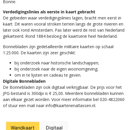
Bonne.
Verdedigingslinies als eerste in kaart gebracht
De gebieden waar verdedigingslinies lagen, bracht men eerst in
kaart. Dit waren vooral stroken terrein langs de grote rivieren en
later ook rond Amsterdam. Pas later werd de rest van Nederland
gekarteerd. Rond 1884 besloeg de kaartserie heel Nederland.
Bonnebladen zijn gedetailleerde militaire kaarten op schaal
1:25.000. De kaarten zijn zeer geschikt:​
​bij onderzoek naar historische landschappen;
bij onderzoek naar de eigen woonomgeving;
om in te lijsten en cadeau te geven.
Digitale Bonnebladen
De Bonnebladen zijn ook digitaal verkrijgbaar. De prijs voor het
JPG-bestand is 300dpi is € 25,00. Meerdere bonnebladen kunnen
aan elkaar gezet worden. Voor meer informatie bel 020-4822060
of stuur een mail naar info@kaartenenatlassen.nl.
Wandkaart
Digitaal