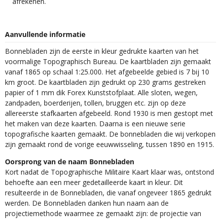
afrekenen.
Aanvullende informatie
Bonnebladen zijn de eerste in kleur gedrukte kaarten van het
voormalige Topographisch Bureau. De kaartbladen zijn gemaakt
vanaf 1865 op schaal 1:25.000. Het afgebeelde gebied is 7 bij 10
km groot. De kaartbladen zijn gedrukt op 230 grams gestreken
papier of 1 mm dik Forex Kunststofplaat. Alle sloten, wegen,
zandpaden, boerderijen, tollen, bruggen etc. zijn op deze
allereerste stafkaarten afgebeeld. Rond 1930 is men gestopt met
het maken van deze kaarten. Daarna is een nieuwe serie
topografische kaarten gemaakt. De bonnebladen die wij verkopen
zijn gemaakt rond de vorige eeuwwisseling, tussen 1890 en 1915.
Oorsprong van de naam Bonnebladen
Kort nadat de Topographische Militaire Kaart klaar was, ontstond
behoefte aan een meer gedetailleerde kaart in kleur. Dit
resulteerde in de Bonnebladen, die vanaf ongeveer 1865 gedrukt
werden. De Bonnebladen danken hun naam aan de
projectiemethode waarmee ze gemaakt zijn: de projectie van