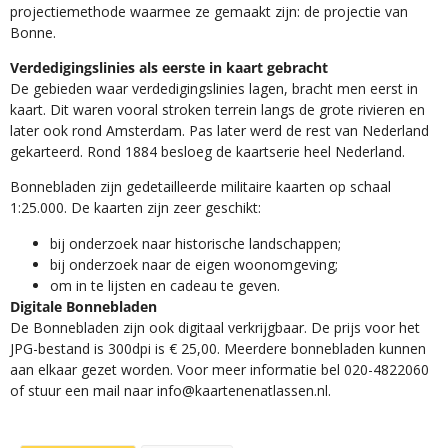
projectiemethode waarmee ze gemaakt zijn: de projectie van
Bonne.
Verdedigingslinies als eerste in kaart gebracht
De gebieden waar verdedigingslinies lagen, bracht men eerst in
kaart. Dit waren vooral stroken terrein langs de grote rivieren en
later ook rond Amsterdam. Pas later werd de rest van Nederland
gekarteerd. Rond 1884 besloeg de kaartserie heel Nederland.
Bonnebladen zijn gedetailleerde militaire kaarten op schaal
1:25.000. De kaarten zijn zeer geschikt:​
​bij onderzoek naar historische landschappen;
bij onderzoek naar de eigen woonomgeving;
om in te lijsten en cadeau te geven.
Digitale Bonnebladen
De Bonnebladen zijn ook digitaal verkrijgbaar. De prijs voor het
JPG-bestand is 300dpi is € 25,00. Meerdere bonnebladen kunnen
aan elkaar gezet worden. Voor meer informatie bel 020-4822060
of stuur een mail naar info@kaartenenatlassen.nl.