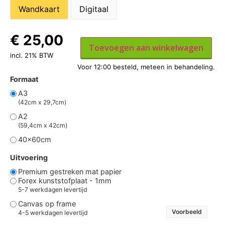
Wandkaart
Digitaal
€
25,00
Toevoegen aan winkelwagen
incl. 21% BTW
Formaat
A3
(42cm x 29,7cm)
A2
(59,4cm x 42cm)
40x60cm
Uitvoering
Premium gestreken mat papier
Forex kunststofplaat - 1mm
5-7 werkdagen levertijd
Canvas op frame
Voorbeeld
4-5 werkdagen levertijd