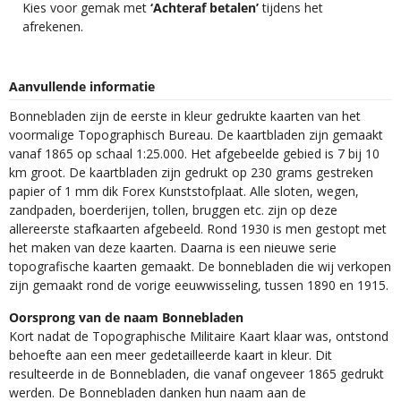
Kies voor gemak met
‘Achteraf betalen’
tijdens het
afrekenen.
Aanvullende informatie
Bonnebladen zijn de eerste in kleur gedrukte kaarten van het
voormalige Topographisch Bureau. De kaartbladen zijn gemaakt
vanaf 1865 op schaal 1:25.000. Het afgebeelde gebied is 7 bij 10
km groot. De kaartbladen zijn gedrukt op 230 grams gestreken
papier of 1 mm dik Forex Kunststofplaat. Alle sloten, wegen,
zandpaden, boerderijen, tollen, bruggen etc. zijn op deze
allereerste stafkaarten afgebeeld. Rond 1930 is men gestopt met
het maken van deze kaarten. Daarna is een nieuwe serie
topografische kaarten gemaakt. De bonnebladen die wij verkopen
zijn gemaakt rond de vorige eeuwwisseling, tussen 1890 en 1915.
Oorsprong van de naam Bonnebladen
Kort nadat de Topographische Militaire Kaart klaar was, ontstond
behoefte aan een meer gedetailleerde kaart in kleur. Dit
resulteerde in de Bonnebladen, die vanaf ongeveer 1865 gedrukt
werden. De Bonnebladen danken hun naam aan de