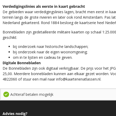
Verdedigingslinies als eerste in kaart gebracht
De gebieden waar verdedigingslinies lagen, bracht men eerst in kaar
terrein langs de grote rivieren en later ook rond Amsterdam. Pas la
Nederland gekarteerd. Rond 1884 besloeg de kaartserie heel Neder
Bonnebladen zijn gedetailleerde militaire kaarten op schaal 1:25.000
geschikt:​
​bij onderzoek naar historische landschappen;
bij onderzoek naar de eigen woonomgeving;
om in te lijsten en cadeau te geven.
Digitale Bonnebladen
De Bonnebladen zijn ook digitaal verkrijgbaar. De prijs voor het JPG
25,00. Meerdere bonnebladen kunnen aan elkaar gezet worden. Voo
4822060 of stuur een mail naar info@kaartenenatlassen.nl.
Achteraf betalen mogelijk
Advies nodig?