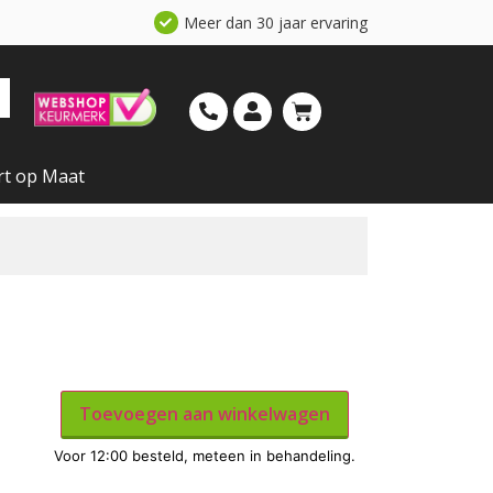
Meer dan 30 jaar ervaring
rt op Maat
Toevoegen aan winkelwagen