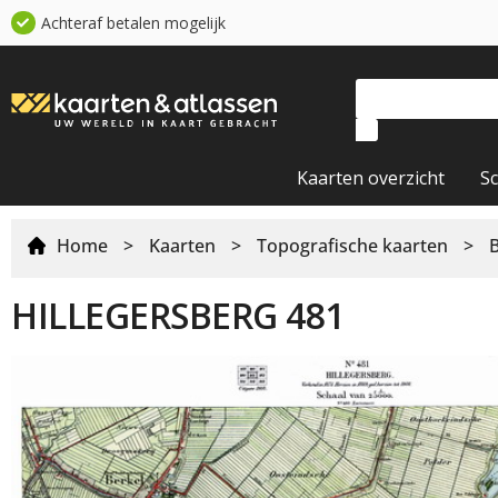
Achteraf betalen mogelijk
Kaarten overzicht
S
Home
>
Kaarten
>
Topografische kaarten
>
HILLEGERSBERG 481