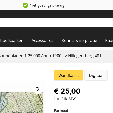
Niet goed, geld terug
choolkaarten
Accessoires
Kennis & inspiratie
Kaa
Bonnebladen 1:25.000 Anno 1900
> Hillegersberg 481
Wandkaart
Digitaal
€
25,00
incl. 21% BTW
Formaat