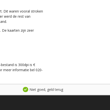
t. Dit waren vooral stroken
ter werd de rest van
land.
. De kaarten zijn zeer
-bestand is 300dpi is €
r meer informatie bel 020-
Niet goed, geld terug