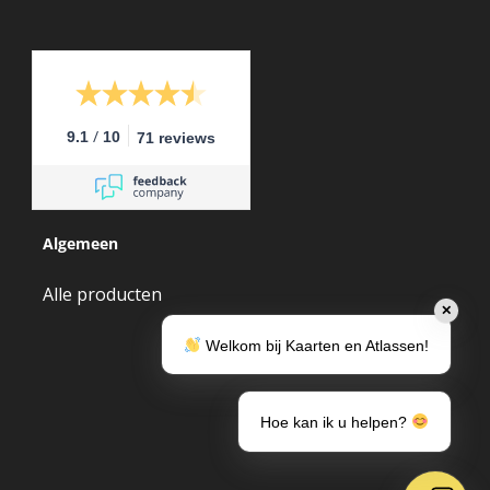
/
9.1
10
71 reviews
Algemeen
Alle producten
✕
Welkom bij Kaarten en Atlassen!
Hoe kan ik u helpen?