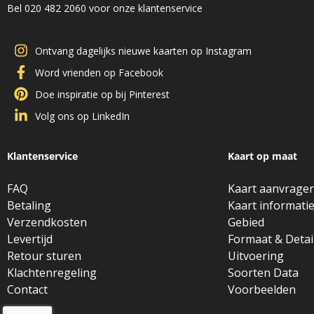
Bel 020 482 2060 voor onze klantenservice
Ontvang dagelijks nieuwe kaarten op Instagram
Word vrienden op Facebook
Doe inspiratie op bij Pinterest
Volg ons op LinkedIn
Klantenservice
Kaart op maat
FAQ
Kaart aanvrage
Betaling
Kaart informati
Verzendkosten
Gebied
Levertijd
Formaat & Detai
Retour sturen
Uitvoering
Klachtenregeling
Soorten Data
Contact
Voorbeelden