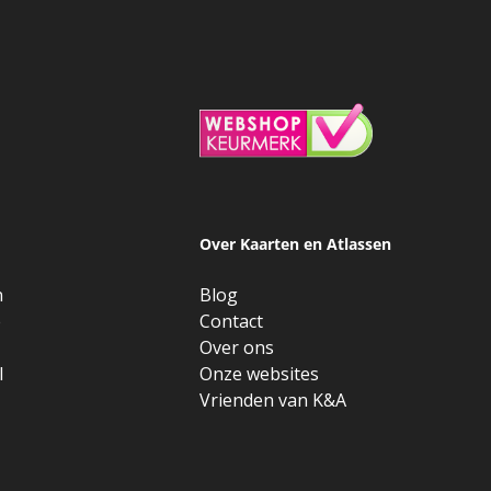
Over Kaarten en Atlassen
n
Blog
e
Contact
Over ons
l
Onze websites
Vrienden van K&A