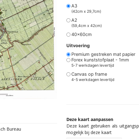
A3
(42cm x 29,7cm)
A2
(59,4cm x 42cm)
40x60cm
Uitvoering
Premium gestreken mat papier
Forex kunststofplaat - 1mm
5-7 werkdagen levertijd
Canvas op frame
4-5 werkdagen levertijd
Deze kaart aanpassen
Deze kaart gebruiken als uitgangspu
isch Bureau
mogelijk bij deze kaart