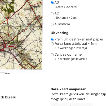
A3
(42cm x 29,7cm)
A2
(59,4cm x 42cm)
40x60cm
Uitvoering
Premium gestreken mat papier
Forex kunststofplaat - 1mm
5-7 werkdagen levertijd
Canvas op frame
4-5 werkdagen levertijd
Deze kaart aanpassen
Deze kaart gebruiken als uitgangspu
isch Bureau
mogelijk bij deze kaart