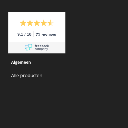
/
9.1
10
71 reviews
Algemeen
Alle producten