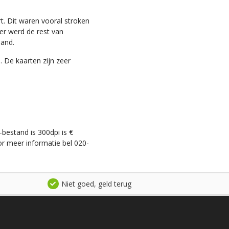
t. Dit waren vooral stroken
ter werd de rest van
land.
. De kaarten zijn zeer
-bestand is 300dpi is €
r meer informatie bel 020-
Niet goed, geld terug