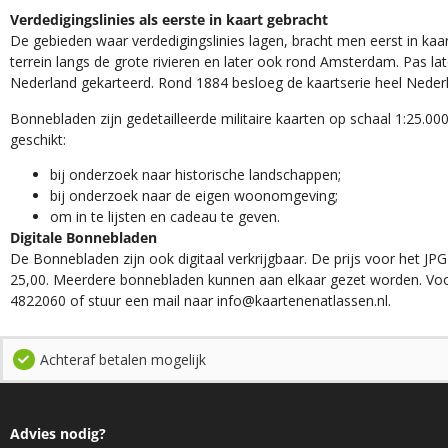
Verdedigingslinies als eerste in kaart gebracht
De gebieden waar verdedigingslinies lagen, bracht men eerst in kaar
terrein langs de grote rivieren en later ook rond Amsterdam. Pas la
Nederland gekarteerd. Rond 1884 besloeg de kaartserie heel Neder
Bonnebladen zijn gedetailleerde militaire kaarten op schaal 1:25.000
geschikt:​
​bij onderzoek naar historische landschappen;
bij onderzoek naar de eigen woonomgeving;
om in te lijsten en cadeau te geven.
Digitale Bonnebladen
De Bonnebladen zijn ook digitaal verkrijgbaar. De prijs voor het JPG
25,00. Meerdere bonnebladen kunnen aan elkaar gezet worden. Voo
4822060 of stuur een mail naar info@kaartenenatlassen.nl.
Achteraf betalen mogelijk
Advies nodig?