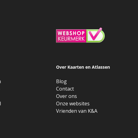
Over Kaarten en Atlassen
n
Blog
e
Contact
Over ons
l
Onze websites
Vrienden van K&A