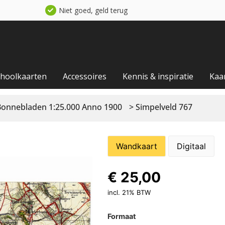
Niet goed, geld terug
choolkaarten
Accessoires
Kennis & inspiratie
Kaa
Bonnebladen 1:25.000 Anno 1900
> Simpelveld 767
Wandkaart
Digitaal
€
25,00
incl. 21% BTW
Formaat