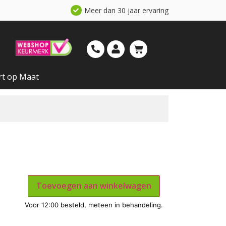
Meer dan 30 jaar ervaring
rt op Maat
Toevoegen aan winkelwagen