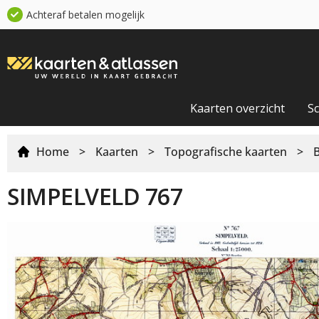
Achteraf betalen mogelijk
Kaarten overzicht
S
Home
>
Kaarten
>
Topografische kaarten
>
SIMPELVELD 767