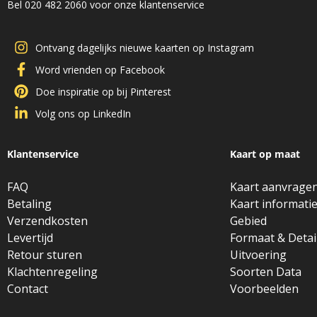
Bel 020 482 2060 voor onze klantenservice
Ontvang dagelijks nieuwe kaarten op Instagram
Word vrienden op Facebook
Doe inspiratie op bij Pinterest
Volg ons op LinkedIn
Klantenservice
Kaart op maat
FAQ
Kaart aanvrage
Betaling
Kaart informati
Verzendkosten
Gebied
Levertijd
Formaat & Detai
Retour sturen
Uitvoering
Klachtenregeling
Soorten Data
Contact
Voorbeelden