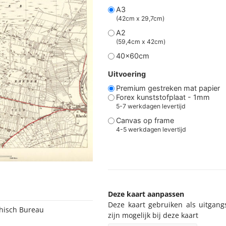
A3
(42cm x 29,7cm)
A2
(59,4cm x 42cm)
40x60cm
Uitvoering
Premium gestreken mat papier
Forex kunststofplaat - 1mm
5-7 werkdagen levertijd
Canvas op frame
4-5 werkdagen levertijd
Deze kaart aanpassen
Deze kaart gebruiken als uitgang
phisch Bureau
zijn mogelijk bij deze kaart
r