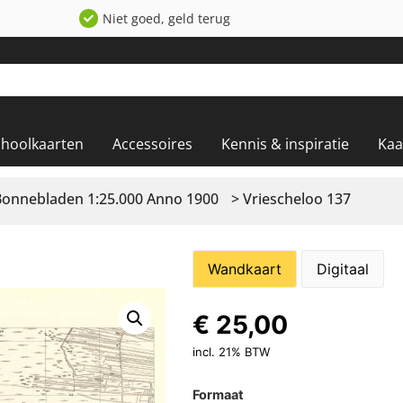
Niet goed, geld terug
choolkaarten
Accessoires
Kennis & inspiratie
Kaa
Bonnebladen 1:25.000 Anno 1900
> Vriescheloo 137
Wandkaart
Digitaal
€
25,00
incl. 21% BTW
Formaat