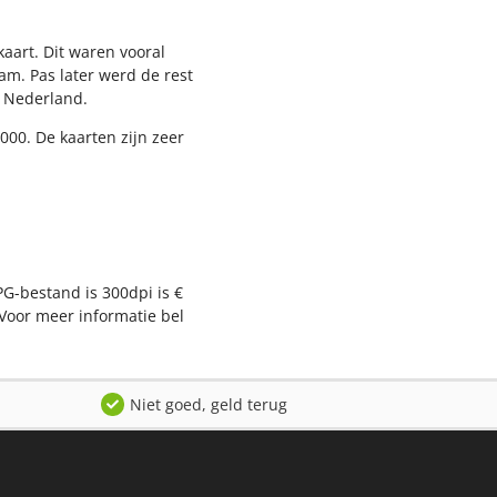
aart. Dit waren vooral
am. Pas later werd de rest
l Nederland.
000. De kaarten zijn zeer
PG-bestand is 300dpi is €
Voor meer informatie bel
Niet goed, geld terug