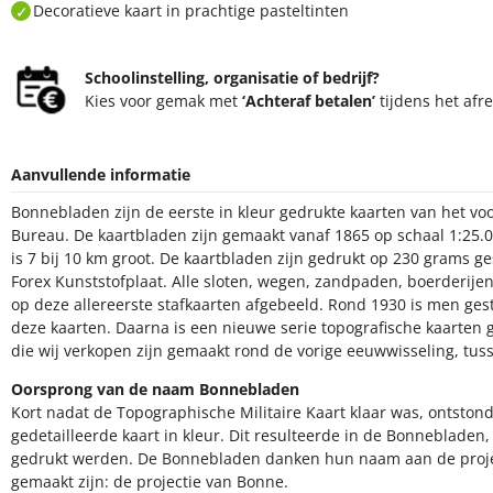
Decoratieve kaart in prachtige pasteltinten
Schoolinstelling, organisatie of bedrijf?
Kies voor gemak met
‘Achteraf betalen’
tijdens het afr
Aanvullende informatie
Bonnebladen zijn de eerste in kleur gedrukte kaarten van het v
Bureau. De kaartbladen zijn gemaakt vanaf 1865 op schaal 1:25.
is 7 bij 10 km groot. De kaartbladen zijn gedrukt op 230 grams g
Forex Kunststofplaat. Alle sloten, wegen, zandpaden, boerderijen,
op deze allereerste stafkaarten afgebeeld. Rond 1930 is men ge
deze kaarten. Daarna is een nieuwe serie topografische kaarte
die wij verkopen zijn gemaakt rond de vorige eeuwwisseling, tus
Oorsprong van de naam Bonnebladen
Kort nadat de Topographische Militaire Kaart klaar was, ontsto
gedetailleerde kaart in kleur. Dit resulteerde in de Bonnebladen
gedrukt werden. De Bonnebladen danken hun naam aan de pro
gemaakt zijn: de projectie van Bonne.