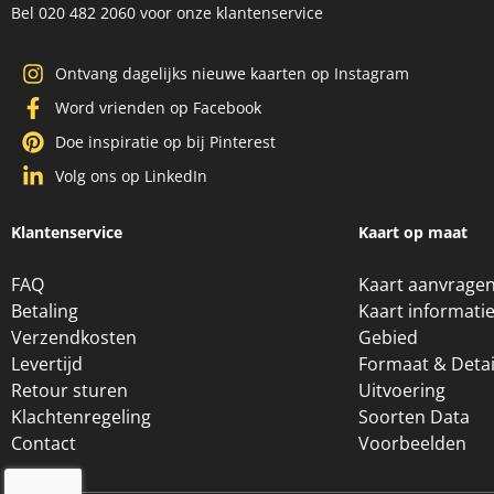
Bel 020 482 2060 voor onze klantenservice
Ontvang dagelijks nieuwe kaarten op Instagram
Word vrienden op Facebook
Doe inspiratie op bij Pinterest
Volg ons op LinkedIn
Klantenservice
Kaart op maat
FAQ
Kaart aanvrage
Betaling
Kaart informati
Verzendkosten
Gebied
Levertijd
Formaat & Detai
Retour sturen
Uitvoering
Klachtenregeling
Soorten Data
Contact
Voorbeelden