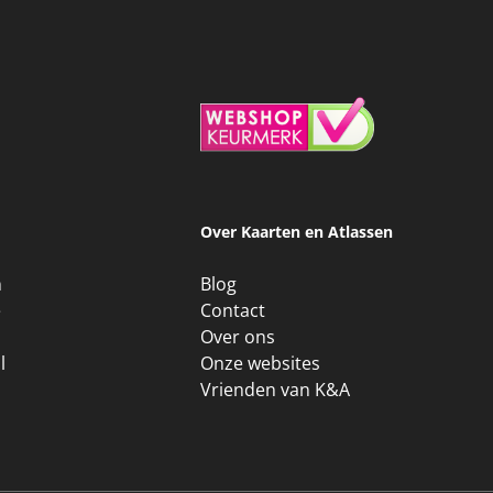
Over Kaarten en Atlassen
n
Blog
e
Contact
Over ons
l
Onze websites
Vrienden van K&A