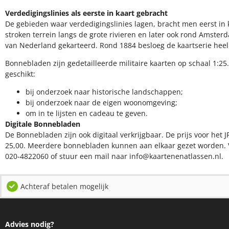
Verdedigingslinies als eerste in kaart gebracht
De gebieden waar verdedigingslinies lagen, bracht men eerst in k
stroken terrein langs de grote rivieren en later ook rond Amsterd
van Nederland gekarteerd. Rond 1884 besloeg de kaartserie hee
Bonnebladen zijn gedetailleerde militaire kaarten op schaal 1:25.
geschikt:​
​bij onderzoek naar historische landschappen;
bij onderzoek naar de eigen woonomgeving;
om in te lijsten en cadeau te geven.
Digitale Bonnebladen
De Bonnebladen zijn ook digitaal verkrijgbaar. De prijs voor het J
25,00. Meerdere bonnebladen kunnen aan elkaar gezet worden. 
020-4822060 of stuur een mail naar info@kaartenenatlassen.nl.
Achteraf betalen mogelijk
Advies nodig?