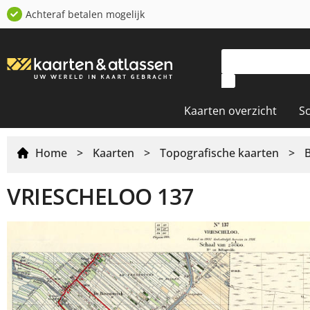
Achteraf betalen mogelijk
Kaarten overzicht
S
Home
>
Kaarten
>
Topografische kaarten
>
VRIESCHELOO 137