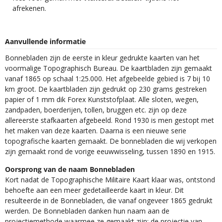
afrekenen.
Aanvullende informatie
Bonnebladen zijn de eerste in kleur gedrukte kaarten van het
voormalige Topographisch Bureau. De kaartbladen zijn gemaakt
vanaf 1865 op schaal 1:25.000. Het afgebeelde gebied is 7 bij 10
km groot. De kaartbladen zijn gedrukt op 230 grams gestreken
papier of 1 mm dik Forex Kunststofplaat. Alle sloten, wegen,
zandpaden, boerderijen, tollen, bruggen etc. zijn op deze
allereerste stafkaarten afgebeeld. Rond 1930 is men gestopt met
het maken van deze kaarten. Daarna is een nieuwe serie
topografische kaarten gemaakt. De bonnebladen die wij verkopen
zijn gemaakt rond de vorige eeuwwisseling, tussen 1890 en 1915.
Oorsprong van de naam Bonnebladen
Kort nadat de Topographische Militaire Kaart klaar was, ontstond
behoefte aan een meer gedetailleerde kaart in kleur. Dit
resulteerde in de Bonnebladen, die vanaf ongeveer 1865 gedrukt
werden. De Bonnebladen danken hun naam aan de
projectiemethode waarmee ze gemaakt zijn: de projectie van