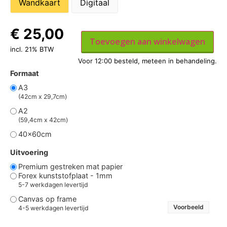
Wandkaart
Digitaal
€
25,00
Toevoegen aan winkelwagen
incl. 21% BTW
Formaat
A3
(42cm x 29,7cm)
A2
(59,4cm x 42cm)
40x60cm
Uitvoering
Premium gestreken mat papier
Forex kunststofplaat - 1mm
5-7 werkdagen levertijd
Canvas op frame
Voorbeeld
4-5 werkdagen levertijd