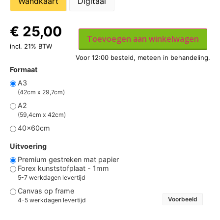
Wandkaart
Digitaal
€
25,00
Toevoegen aan winkelwagen
incl. 21% BTW
Formaat
A3
(42cm x 29,7cm)
A2
(59,4cm x 42cm)
40x60cm
Uitvoering
Premium gestreken mat papier
Forex kunststofplaat - 1mm
5-7 werkdagen levertijd
Canvas op frame
Voorbeeld
4-5 werkdagen levertijd