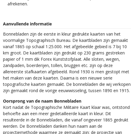
afrekenen.
Aanvullende informatie
Bonnebladen zijn de eerste in kleur gedrukte kaarten van het
voormalige Topographisch Bureau. De kaartbladen zijn gemaakt
vanaf 1865 op schaal 1:25.000. Het afgebeelde gebied is 7 bij 10
km groot. De kaartbladen zijn gedrukt op 230 grams gestreken
papier of 1 mm dik Forex Kunststofplaat. Alle sloten, wegen,
zandpaden, boerderijen, tollen, bruggen etc. zijn op deze
allereerste stafkaarten afgebeeld. Rond 1930 is men gestopt met
het maken van deze kaarten. Daarna is een nieuwe serie
topografische kaarten gemaakt. De bonnebladen die wij verkopen
zijn gemaakt rond de vorige eeuwwisseling, tussen 1890 en 1915.
Oorsprong van de naam Bonnebladen
Kort nadat de Topographische Militaire Kaart klaar was, ontstond
behoefte aan een meer gedetailleerde kaart in kleur. Dit
resulteerde in de Bonnebladen, die vanaf ongeveer 1865 gedrukt
werden. De Bonnebladen danken hun naam aan de
projectiemethode waarmee ze gemaakt zijn: de projectie van